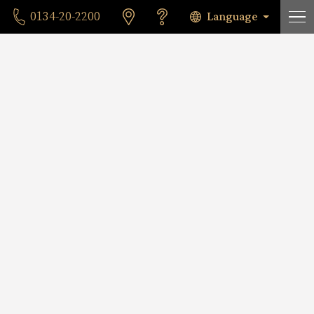
Language
0134-20-2200