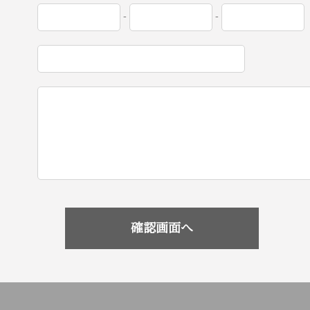
-
-
確認画面へ