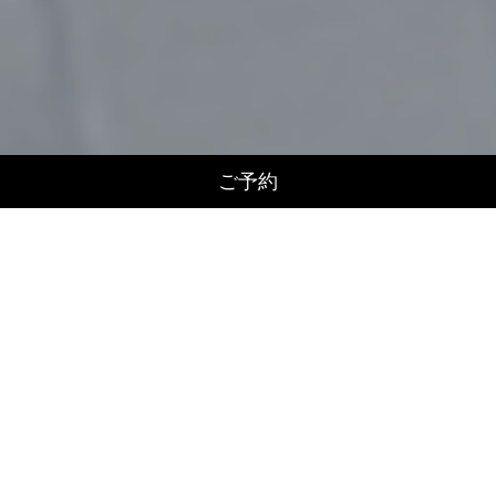
ご予約
TOPICS
2022.03.25