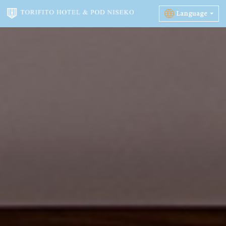
Language