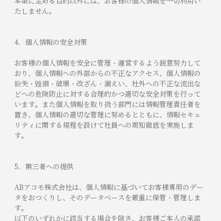
本条に定める目的以外には、お客様の個人情報を一切利用い
たしません。
4．個人情報の安全対策
お客様の個人情報を安全に管理・運営するよう鋭意努力して
おり、個人情報への外部からの不正なアクセス、個人情報の
紛失・毀損・破壊・改ざん・漏えい、社外への不正な流出な
どへの危険防止に対する合理的かつ適切な安全対策を行って
います。また個人情報を取り扱う部門には情報管理責任者を
置き、個人情報の適切な管理に努めるとともに、情報セキュ
リティに関する規程を設けて社員への周知徹底を実施しま
す。
5．第三者への提供
ABアコモ株式会社は、個人情報に基づいてお客様専用のデー
タをおつくりし、そのデータベースを厳重に保管・管理しま
す。
以下のいずれかに該当する場合を除き、お客様ご本人の承諾