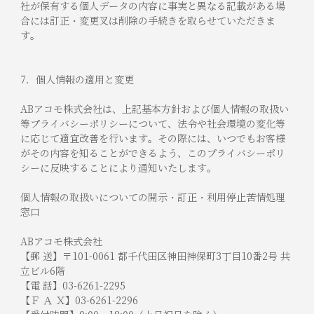
社が保有する個人データの内容に事実と異なる記載がある場
合には訂正・変更叉は削除の手続きを取らせていただきま
す。
7．個人情報の適用と変更
ABアコモ株式会社は、上記基本方針および個人情報の取扱い
等プライバシーポリシーについて、法令や社会環境の変化等
に応じて適宜改善を行います。その際には、いつでもお客様
がその内容を知ることができるよう、このプライバシーポリ
シーに反映することにより通知いたします。
個人情報の取扱いについての開示・訂正・利用停止苦情処理
窓口
ABアコモ株式会社
【郵 送】〒101-0061 都千代田区神田神保町3丁目10番2号 共
立ビル6階
【電 話】03-6261-2295
【Ｆ Ａ Ｘ】03-6261-2296