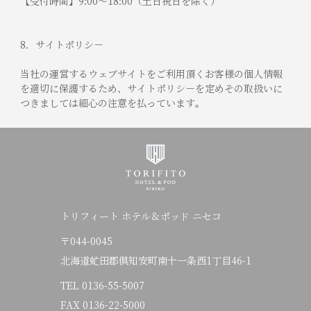
【受付時間】9:00～18:00（土日祝日を除く）
8．サイトポリシ－
当社の運営するウェブサイトをご利用頂くお客様の個人情報
を適切に保護するため、サイトポリシ－を定めその取扱いに
つきましては細心の注意を払っています。
トリフィート ホテル＆ポッド ニセコ
〒044-0045
北海道虻田郡倶知安町南十一条西1丁目46-1
TEL
0136-55-5007
FAX 0136-22-5000