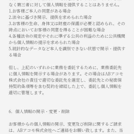
なく第三者に対して個人情報を提供することはありません。
1.お客様ご本人の同意がある場合
2.法令に基づき開示、提供を求められた場合
3.お客様の生命、身体又は財産の保護が必要と認められ、その
時点においてお客様の同意を得ることが困難な場合
4.各種法令の規定やそれに準ずる公共の利益のために公共機関
から個人情報の提示を求められた場合
5.統計的なデータなど本人を識別できない状態で開示・提供す
る場合
但し、上記のいずれかに業務を委託するために、業務委託先
に個人情報を開示する場合があります。その場合はABアコモ
株式会社の責任で適切な委託先を選定し、委託先との秘密保
持契約条項等を含む契約を締結した上で、委託し個人情報を
適切に管理します。
6．個人情報の開示・変更・削除
お客様からの個人情報の開示、変更及び削除に関するご請求
は、ABアコモ株式会社へご連絡をお願い致します。また、当