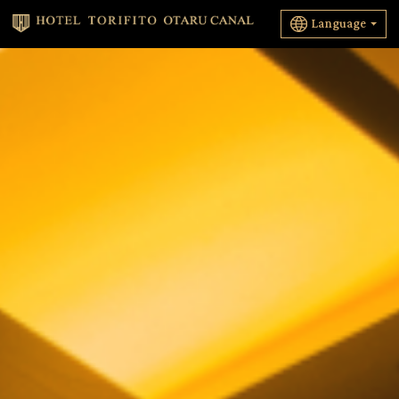
Language