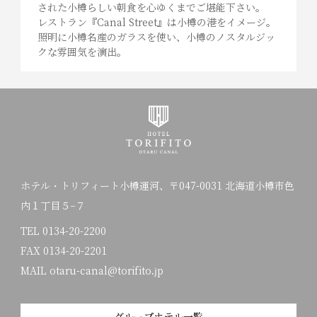
された小樽らしい朝食を心ゆくまでご堪能下さい。
レストラン『Canal Street』は小樽の港をイメージ。
照明に小樽名産のガラスを使い、小樽のノスタルジッ
クな雰囲気を演出。
ホテル・トリフィート小樽運河、〒047-0031 北海道小樽市色
内１丁目５−７
TEL
0134-20-2200
FAX 0134-20-2201
MAIL otaru-canal@torifito.jp
グループホテル一覧