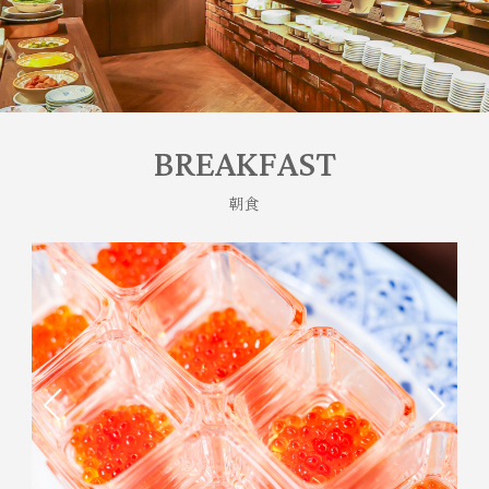
BREAKFAST
朝食