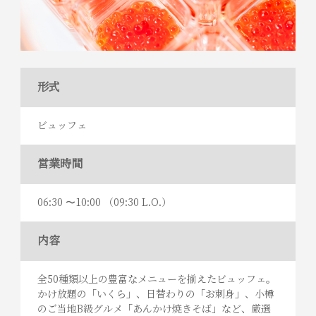
形式
ビュッフェ
営業時間
06:30 〜10:00 （09:30 L.O.）
内容
全50種類以上の豊富なメニューを揃えたビュッフェ。
かけ放題の「いくら」、日替わりの「お刺身」、小樽
のご当地B級グルメ「あんかけ焼きそば」など、厳選