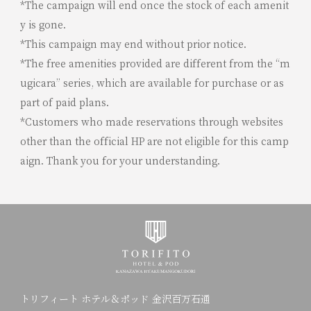
*The campaign will end once the stock of each amenit
y is gone.
*This campaign may end without prior notice.
*The free amenities provided are different from the “m
ugicara” series, which are available for purchase or as
part of paid plans.
*Customers who made reservations through websites
other than the official HP are not eligible for this camp
aign. Thank you for your understanding.
トリフィート ホテル＆ポッド 金沢百万石通