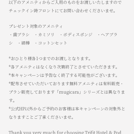
以下のアメニティからご入用のものをお渡しいたしますので
チェックイン時フロントにてお問い合わせくださいませ。
プレゼント対象のアメニティ
・歯ブラシ ・カミソリ ・ボディスポンジ ・ヘアブラ
シ ・綿棒 ・コットンセット
*おひとり様各1つまでのお渡しとなります。
*各アメニティはなくなり次第終了とさせていただきます。
*本キャンペーンは予告なく終了する可能性がございます。
*配布させていただいております無料アメニティは有料販売・
プラン販売しております「mugicara」シリーズとは異なりま
す。
*公式HP以外からご予約のお客様は本キャンペーンの対象外と
なりますことご了承くださいませ。
Thank you very much for choosing Trifit Hotel & Pod