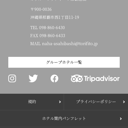
〒900-0036
沖縄県那覇市西1丁目11-19
TEL
098-860-6430
FAX 098-860-6433
MAIL naha-asahibashi@torifito.jp
グループホテル一覧
規約
プライバシーポリシー
ホテル案内パンフレット