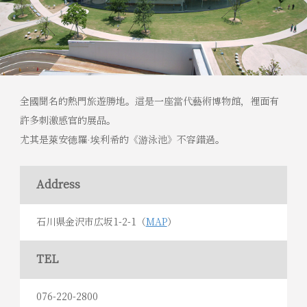
全國聞名的熱門旅遊勝地。這是一座當代藝術博物館，裡面有
許多刺激感官的展品。
尤其是萊安德羅·埃利希的《游泳池》不容錯過。
Address
石川県金沢市広坂1-2-1（
MAP
）
TEL
076-220-2800