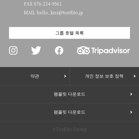
FAX 076-224-9561
MAIL hello_knz@torifito.jp
그룹 호텔 목록
약관
개인 정보 보호 정책
팸플릿 다운로드
팸플릿 다운로드
©Torifito Group