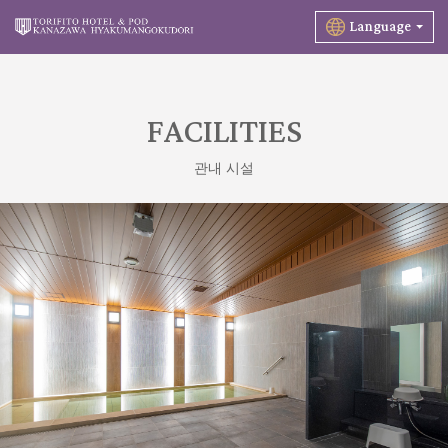
Language
FACILITIES
관내 시설