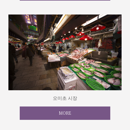
오미초 시장
MORE