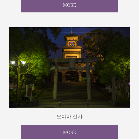
MORE
오야마 신사
MORE