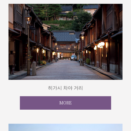
히가시 차야 거리
MORE