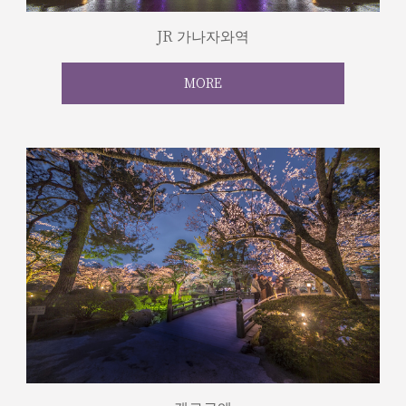
JR 가나자와역
MORE