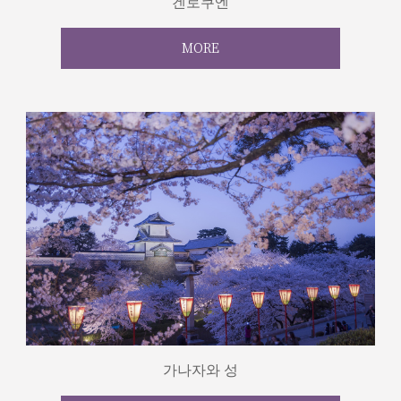
겐로쿠엔
MORE
가나자와 성