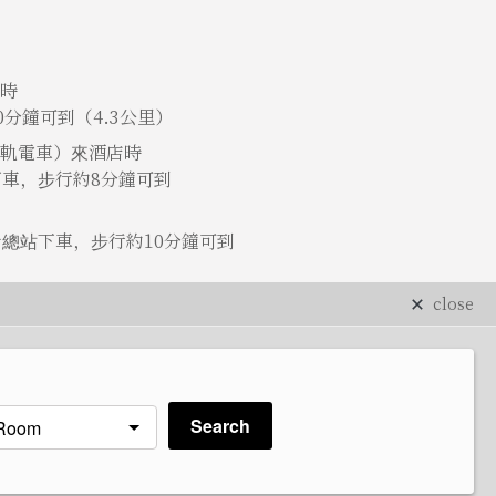
時
0分鐘可到（4.3公里）
軌電車）來酒店時
下車，步行約8分鐘可到
士總站下車，步行約10分鐘可到
close
Search