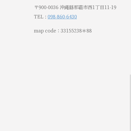
〒900-0036 沖繩縣那霸市西1丁目11-19
TEL :
098-860-6430
map code：33155238＊88