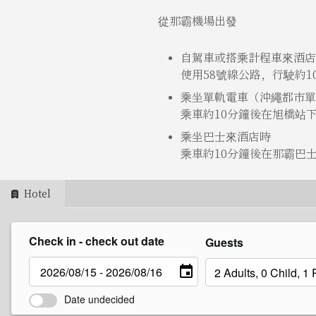
從那霸機場出發
自駕車或搭乘計程車來酒店
使用58號線公路，行駛約1
乘坐單軌電車（沖繩都市單
乘車約10分鐘後在旭橋站
乘坐巴士來酒店時
乘車約10分鐘後在那霸巴
Hotel
Check in - check out date
Guests
Date undecided