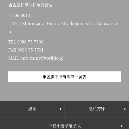
宮古島托里菲托度假飯店
〒906-0013
2422-1 Shimozato, Hirara, Miyakojima-shi, Okinawa-ke
n
TEL
0980-75-7700
FAX 0980-75-7701
MAIL info-mmy@torifito.jp
集团旗下所有酒店一览表
规章
隐私方针
下载小册子电子版