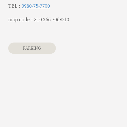
TEL :
0980-75-7700
map code：310 366 706※10
PARKING