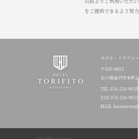
以前よりご利用いただい
をご提供できるよう努力
ホテル・トリフィ
〒920-0853
石川県金沢市本町2-1
TEL
076-210-9010
FAX 076-210-9011
MAIL kanazawa@to
©Torifito Group