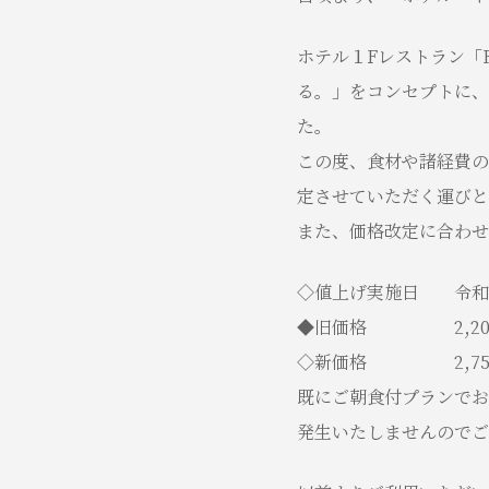
ホテル１Fレストラン「
る。」をコンセプトに、
た。
この度、食材や諸経費の
定させていただく運びと
また、価格改定に合わせ
◇値上げ実施日 令和7
◆旧価格 2,200
◇新価格 2,750
既にご朝食付プランでお
発生いたしませんのでご