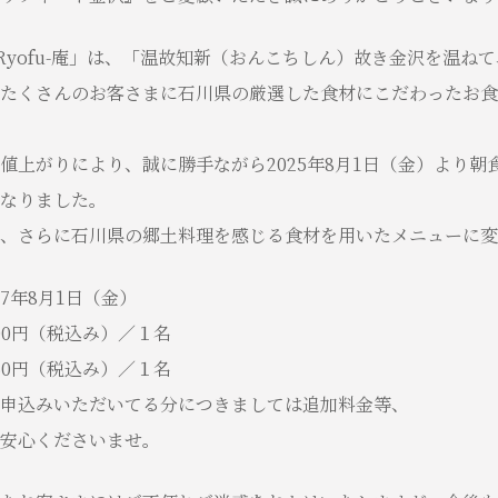
Ryofu-庵」は、「温故知新（おんこちしん）故き金沢を温ね
たくさんのお客さまに石川県の厳選した食材にこだわったお食
値上がりにより、誠に勝手ながら2025年8月1日（金）より朝
なりました。
、さらに石川県の郷土料理を感じる食材を用いたメニューに変
年8月1日（金）
円（税込み）／１名
円（税込み）／１名
申込みいただいてる分につきましては追加料金等、
安心くださいませ。