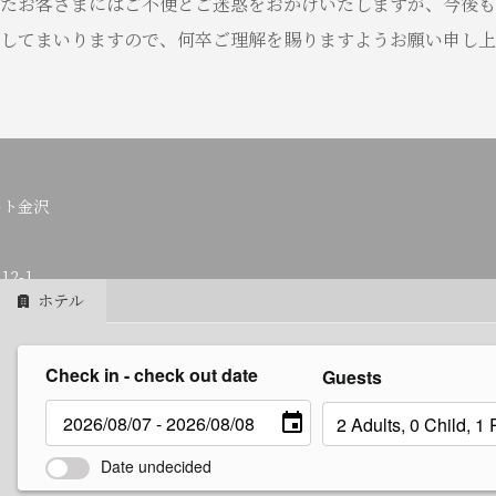
たお客さまにはご不便とご迷惑をおかけいたしますが、今後も
してまいりますので、何卒ご理解を賜りますようお願い申し上
ート金沢
2-1
ホテル
Check in - check out date
Guests
rifito.jp
Date undecided
規約