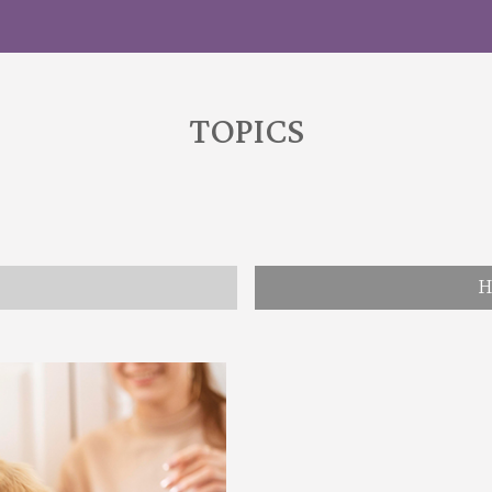
TOPICS
H