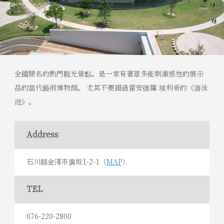
全國聞名的熱門觀光景點。是一家有著眾多能刺激感性的展示
品的當代藝術博物館。 尤其不要錯過雷安德羅·埃利希的《游泳
池》。
Address
石川縣金澤市廣坂1-2-1（
MAP
）
TEL
076-220-2800