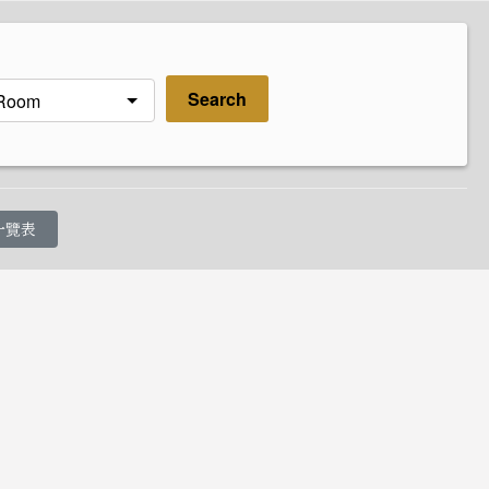
Search
飯店專用。
一覽表
預訂
集團旗下所有酒店一覽表