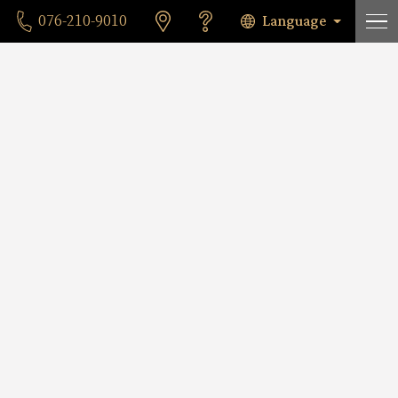
Language
076-210-9010