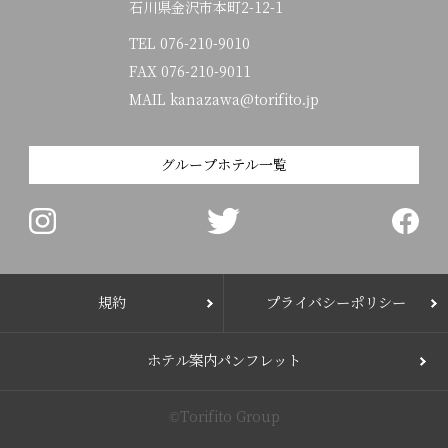
石川県金沢市本町2-12-1
TEL
076-210-9010
FAX 076-210-9011
MAIL kanazawa@torifito.jp
グループホテル一覧
規約
プライバシーポリシー
ホテル案内パンフレット
©Torifito Group