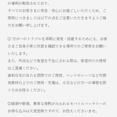
の事例が報告されており、
すべてのお客さまに安全・安心にお過ごしいただくため、ご
使用につきましては以下の点をご注意いただきますようご協
力をお願い申し上げます。
① 万が一のトラブルを早期に発見・回避するためにも、お客
さまご自身が常に状態を確認できる場所でのご使用をお願い
いたします。
また、外出などで客室を不在にされる際は、客室内での使用
はご遠慮ください。
直射日光の当たる窓際でのご使用、ベッドやシーツなど可燃
性素材の上でのご使用・充電は、火災などの万一の事態を防
ぐためお控えください。
②破損や膨張、異常な発熱がみられるモバイルバッテリーの
お持ち込みは大変危険ですので、お控えくださいませ。