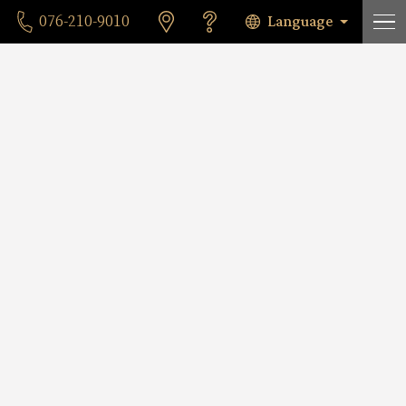
Language
076-210-9010