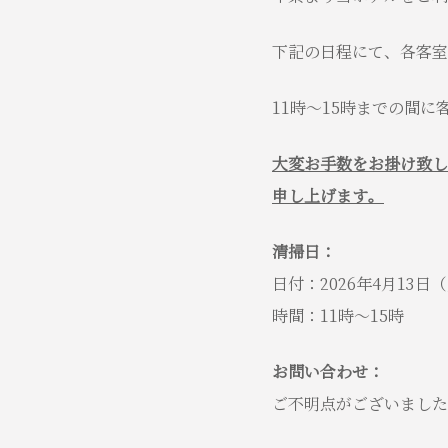
下記の日程にて、各客室
11時～
15
時までの間に
大変お手数をお掛け致し
申し上げます。
清掃日：
日付：2026年4月13日（
時間：11時～15時
お問い合わせ：
ご不明点がございました