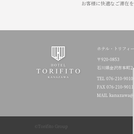
お客様に快適なご滞在を
ホテル・トリフィ
〒920-0853
石川県金沢市本町2-1
TEL
076-210-9010
FAX 076-210-9011
MAIL kanazawa@to
©Torifito Group