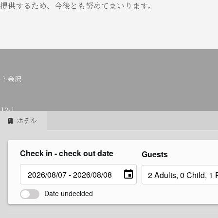
提供するため、今後とも努めてまいります。
ート金沢
2-1
ホテル
Check in - check out date
Guests
rifito.jp
Date undecided
規約