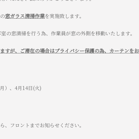
の
窓ガラス清掃作業
を実施致します。
客室の窓清掃を行う為、作業員が窓の外側を移動いたします。
ますが、ご滞在の場合はプライバシー保護の為、
カーテンをお
月）、4月14日(火)
ら、フロントまでお知らせください。