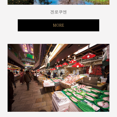
겐로쿠엔
MORE