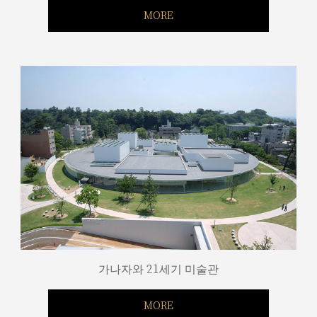
MORE
가나자와 21세기 미술관
MORE