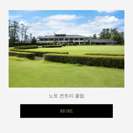
노토 컨트리 클럽
MORE