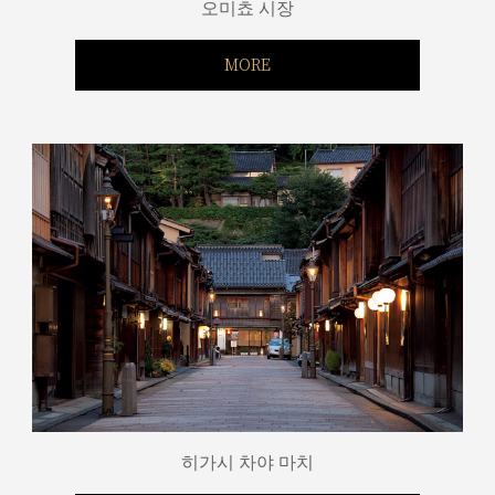
오미쵸 시장
MORE
히가시 차야 마치