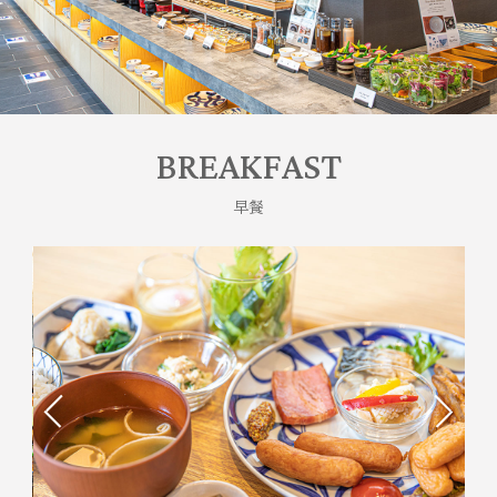
BREAKFAST
早餐