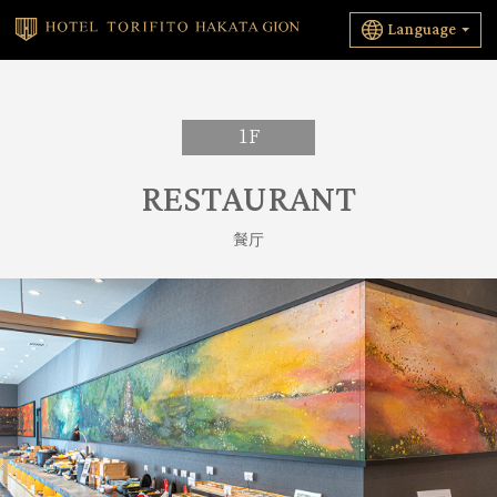
Language
1F
RESTAURANT
餐厅