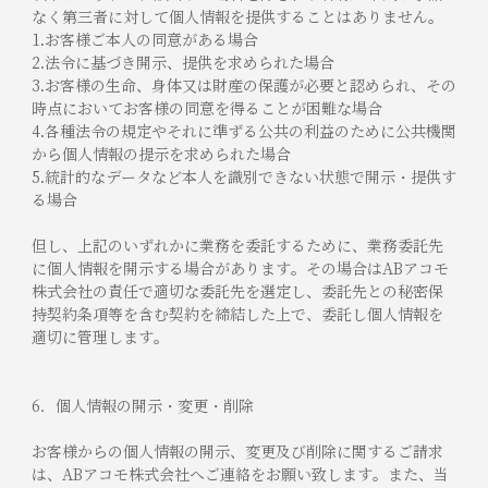
なく第三者に対して個人情報を提供することはありません。
1.お客様ご本人の同意がある場合
2.法令に基づき開示、提供を求められた場合
3.お客様の生命、身体又は財産の保護が必要と認められ、その
時点においてお客様の同意を得ることが困難な場合
4.各種法令の規定やそれに準ずる公共の利益のために公共機関
から個人情報の提示を求められた場合
5.統計的なデータなど本人を識別できない状態で開示・提供す
る場合
但し、上記のいずれかに業務を委託するために、業務委託先
に個人情報を開示する場合があります。その場合はABアコモ
株式会社の責任で適切な委託先を選定し、委託先との秘密保
持契約条項等を含む契約を締結した上で、委託し個人情報を
適切に管理します。
6．個人情報の開示・変更・削除
お客様からの個人情報の開示、変更及び削除に関するご請求
は、ABアコモ株式会社へご連絡をお願い致します。また、当