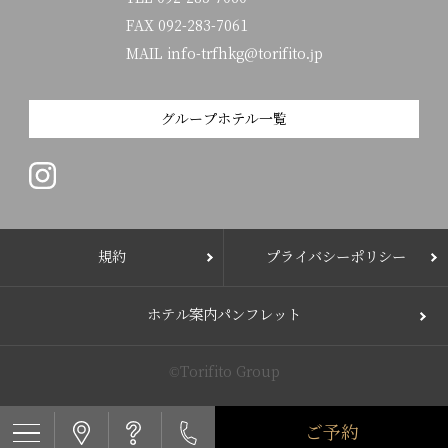
FAX 092-283-7061
MAIL info-trfhkg@torifito.jp
グループホテル一覧
規約
プライバシーポリシー
ホテル案内パンフレット
©Torifito Group
ご予約