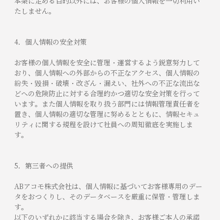
本条に定める目的以外には、お客様の個人情報を一切利用い
たしません。
4．個人情報の安全対策
お客様の個人情報を安全に管理・運営するよう鋭意努力して
おり、個人情報への外部からの不正なアクセス、個人情報の
紛失・毀損・破壊・改ざん・漏えい、社外への不正な流出な
どへの危険防止に対する合理的かつ適切な安全対策を行って
います。また個人情報を取り扱う部門には情報管理責任者を
置き、個人情報の適切な管理に努めるとともに、情報セキュ
リティに関する規程を設けて社員への周知徹底を実施しま
す。
5．第三者への提供
ABアコモ株式会社は、個人情報に基づいてお客様専用のデー
タをおつくりし、そのデータベースを厳重に保管・管理しま
す。
以下のいずれかに該当する場合を除き、お客様ご本人の承諾