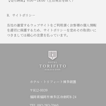
【受付時間】9:00～18:00（土日祝日を除く）
8．サイトポリシ－
当社の運営するウェブサイトをご利用頂くお客様の個人情報
を適切に保護するため、サイトポリシ－を定めその取扱いに
つきましては細心の注意を払っています。
ホテル・トリフィート博多祇園
〒812-0039
福岡県福岡市博多区冷泉町8-24
TEL
092-283-7060