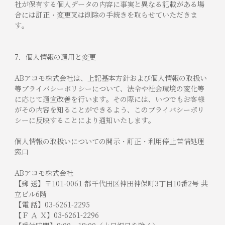
社が保有する個人データの内容に事実と異なる記載がある場
合には訂正・変更叉は削除の手続きを取らせていただきま
す。
7．個人情報の適用と変更
ABアコモ株式会社は、上記基本方針および個人情報の取扱い
等プライバシーポリシーについて、法令や社会環境の変化等
に応じて適宜改善を行います。その際には、いつでもお客様
がその内容を知ることができるよう、このプライバシーポリ
シーに反映することにより通知いたします。
個人情報の取扱いについての開示・訂正・利用停止苦情処理
窓口
ABアコモ株式会社
【郵 送】〒101-0061 都千代田区神田神保町3丁目10番2号 共
立ビル6階
【電 話】03-6261-2295
【Ｆ Ａ Ｘ】03-6261-2296