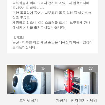
벽화화공에 의해 그려져 전시하고 있으니 입욕하시며
즐겨주시길 바랍니다.
또한 목욕탕에 들어가 따뜻해진 몸을 식혀 줄 아이스크
림을 무료로
제공하고 있으니, 아이스크림을 드시며 느긋하게 관내
에서의 시간을 즐겨주시길 바랍니다.
【비고】
문신・타투를 하고 계신 손님은 대욕장의 이용・입장이
불가능하십니다.
3F
2F
코인세탁기
자판기・전자렌지・제빙