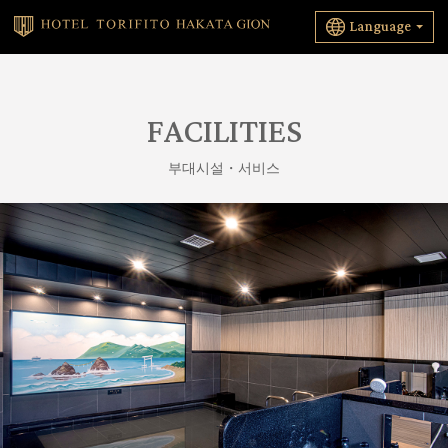
Language
FACILITIES
부대시설・서비스