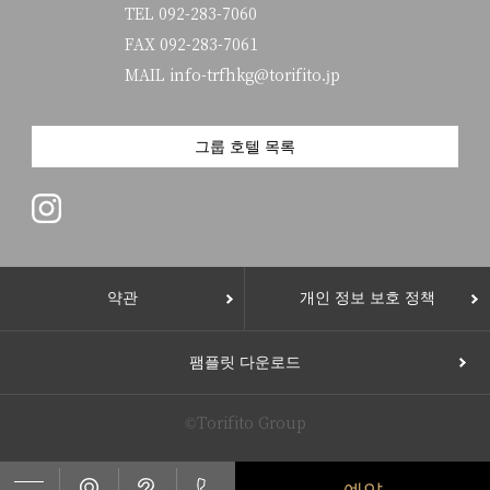
TEL
092-283-7060
FAX 092-283-7061
MAIL info-trfhkg@torifito.jp
그룹 호텔 목록
약관
개인 정보 보호 정책
팸플릿 다운로드
©Torifito Group