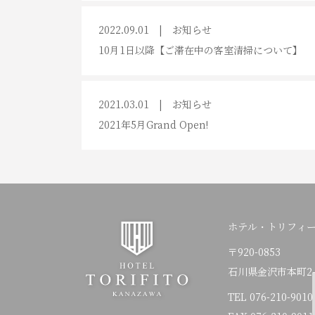
2022.09.01
お知らせ
10月1日以降【ご滞在中の客室清掃について】
2021.03.01
お知らせ
2021年5月Grand Open!
ホテル・トリフィ
〒920-0853
石川県金沢市本町2-1
TEL
076-210-9010