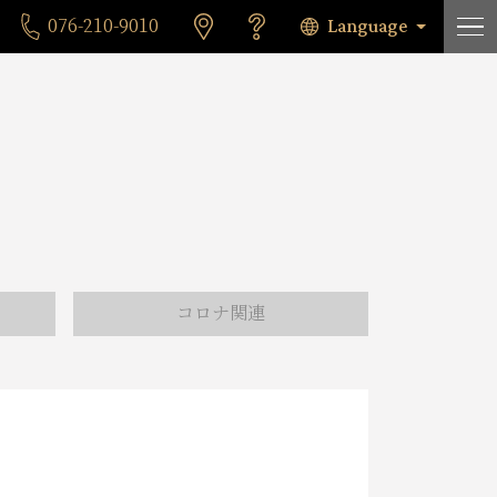
Language
076-210-9010
コロナ関連